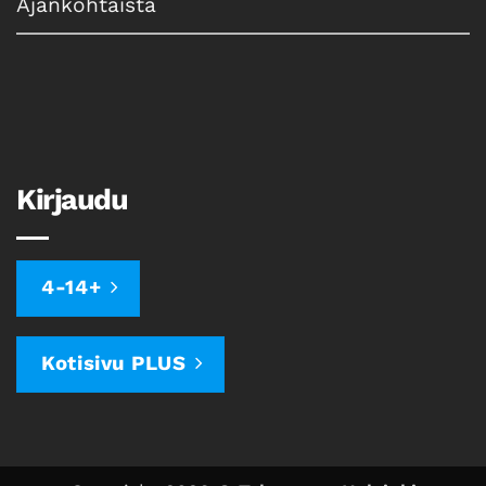
Ajankohtaista
Kirjaudu
4-14+
Kotisivu PLUS