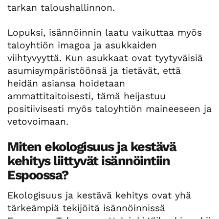
tarkan taloushallinnon.
Lopuksi, isännöinnin laatu vaikuttaa myös
taloyhtiön imagoa ja asukkaiden
viihtyvyyttä. Kun asukkaat ovat tyytyväisiä
asumisympäristöönsä ja tietävät, että
heidän asiansa hoidetaan
ammattitaitoisesti, tämä heijastuu
positiivisesti myös taloyhtiön maineeseen ja
vetovoimaan.
Miten ekologisuus ja kestävä
kehitys liittyvät isännöintiin
Espoossa?
Ekologisuus ja kestävä kehitys ovat yhä
tärkeämpiä tekijöitä isännöinnissä