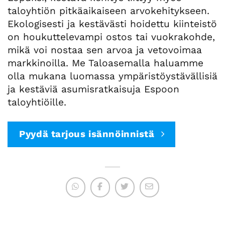
taloyhtiön pitkäaikaiseen arvokehitykseen.
Ekologisesti ja kestävästi hoidettu kiinteistö
on houkuttelevampi ostos tai vuokrakohde,
mikä voi nostaa sen arvoa ja vetovoimaa
markkinoilla. Me Taloasemalla haluamme
olla mukana luomassa ympäristöystävällisiä
ja kestäviä asumisratkaisuja Espoon
taloyhtiöille.
Pyydä tarjous isännöinnistä