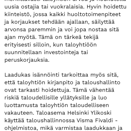
uusia ostajia tai vuokralaisia. Hyvin hoidettu
kiinteistö, jossa kaikki huoltotoimenpiteet
ja korjaukset tehdään ajallaan, säilyttää
arvonsa paremmin ja voi jopa nostaa sitä
ajan myötä. Tämä on tärkeä tekijä
erityisesti silloin, kun taloyhtiöön
suunnitellaan investointeja tai
peruskorjauksia.
Laadukas isännöinti tarkoittaa myös sitä,
että taloyhtiön kirjanpito ja taloushallinto
ovat tarkasti hoidettuja. Tämä vähentää
riskiä taloudellisille yllätyksille ja luo
luottamusta taloyhtiön taloudelliseen
vakauteen. Taloasema Helsinki Ylikoski
käyttää taloushallinnossa Visma Fivaldi -
ohjelmistoa, mikä varmistaa laadukkaan ja