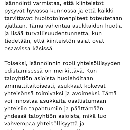
isännöinti varmistaa, että kiinteistöt
pysyvät hyvässä kunnossa ja että kaikki
tarvittavat huoltotoimenpiteet toteutetaan
ajallaan. Tämä vähentää asukkaiden huolia
ja lisää turvallisuudentunnetta, kun
tiedetään, että kiinteistön asiat ovat
osaavissa käsissä.
Toiseksi, isännöinnin rooli yhteisöllisyyden
edistämisessä on merkittävä. Kun
taloyhtiön asioista huolehditaan
ammattitaitoisesti, asukkaat kokevat
yhteisönsä toimivaksi ja avoimeksi. Tämä
voi innostaa asukkaita osallistumaan
yhteisiin tapahtumiin ja päättämään
yhdessä taloyhtiön asioista, mikä luo
vahvempaa yhteisöllisyyttä ja