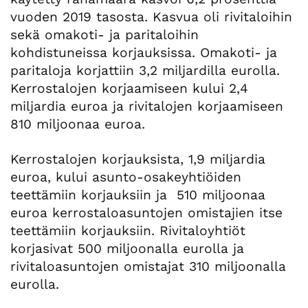
vuoden 2019 tasosta. Kasvua oli rivitaloihin
sekä omakoti- ja paritaloihin
kohdistuneissa korjauksissa. Omakoti- ja
paritaloja korjattiin 3,2 miljardilla eurolla.
Kerrostalojen korjaamiseen kului 2,4
miljardia euroa ja rivitalojen korjaamiseen
810 miljoonaa euroa.
Kerrostalojen korjauksista, 1,9 miljardia
euroa, kului asunto-osakeyhtiöiden
teettämiin korjauksiin ja 510 miljoonaa
euroa kerrostaloasuntojen omistajien itse
teettämiin korjauksiin. Rivitaloyhtiöt
korjasivat 500 miljoonalla eurolla ja
rivitaloasuntojen omistajat 310 miljoonalla
eurolla.