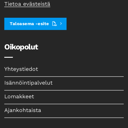
Tietoa evästeistä
Taloasema -esite
Oikopolut
Yhteystiedot
Isännöintipalvelut
Lomakkeet
Ajankohtaista