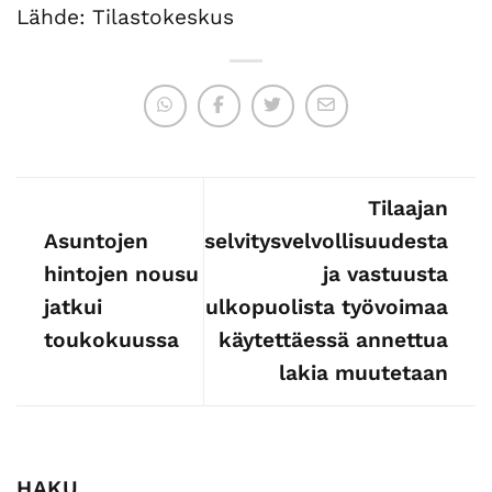
Lähde: Tilastokeskus
Tilaajan
Asuntojen
selvitysvelvollisuudesta
hintojen nousu
ja vastuusta
jatkui
ulkopuolista työvoimaa
toukokuussa
käytettäessä annettua
lakia muutetaan
HAKU