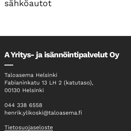
sähköautot
A Yritys- ja isännöintipalvelut Oy
Taloasema Helsinki
Fabianinkatu 13 LH 2 (katutaso),
00130 Helsinki
044 338 6558
henrik.ylikoski@taloasema.fi
Tietosuojaseloste