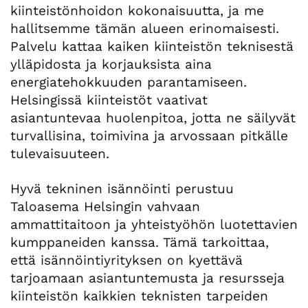
kiinteistönhoidon kokonaisuutta, ja me
hallitsemme tämän alueen erinomaisesti.
Palvelu kattaa kaiken kiinteistön teknisestä
ylläpidosta ja korjauksista aina
energiatehokkuuden parantamiseen.
Helsingissä kiinteistöt vaativat
asiantuntevaa huolenpitoa, jotta ne säilyvät
turvallisina, toimivina ja arvossaan pitkälle
tulevaisuuteen.
Hyvä tekninen isännöinti perustuu
Taloasema Helsingin vahvaan
ammattitaitoon ja yhteistyöhön luotettavien
kumppaneiden kanssa. Tämä tarkoittaa,
että isännöintiyrityksen on kyettävä
tarjoamaan asiantuntemusta ja resursseja
kiinteistön kaikkien teknisten tarpeiden