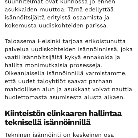
suunnitelmat ovat kunnossa jo ennen
asukkaiden muuttoa. Tämä edellyttää
isännöitsijältä erityistä osaamista ja
kokemusta uudiskohteiden parissa.
Taloasema Helsinki tarjoaa erikoistunutta
palvelua uudiskohteiden isännöinnissä, joka
vaatii isännöitsijältä kykyä ennakoida ja
hallita monimutkaisia prosesseja.
Oikeanlaisella isännöinnillä varmistamme,
että uudet taloyhtiöt saavat parhaan
mahdollisen alun ja asukkaat voivat nauttia
huolettomasta asumisesta alusta alkaen.
Kiinteistön elinkaaren hallintaa
teknisellä isännöinnillä
Tekninen isännöinti on keskeinen osa