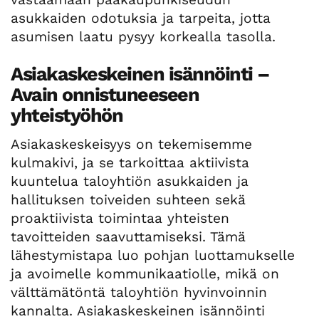
asukkaiden odotuksia ja tarpeita, jotta
asumisen laatu pysyy korkealla tasolla.
Asiakaskeskeinen isännöinti –
Avain onnistuneeseen
yhteistyöhön
Asiakaskeskeisyys on tekemisemme
kulmakivi, ja se tarkoittaa aktiivista
kuuntelua taloyhtiön asukkaiden ja
hallituksen toiveiden suhteen sekä
proaktiivista toimintaa yhteisten
tavoitteiden saavuttamiseksi. Tämä
lähestymistapa luo pohjan luottamukselle
ja avoimelle kommunikaatiolle, mikä on
välttämätöntä taloyhtiön hyvinvoinnin
kannalta. Asiakaskeskeinen isännöinti