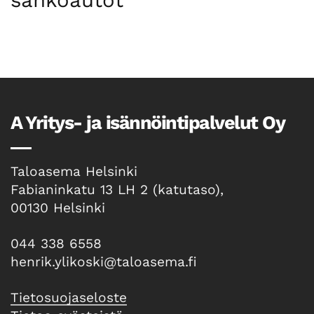
A Yritys- ja isännöintipalvelut Oy
Taloasema Helsinki
Fabianinkatu 13 LH 2 (katutaso),
00130 Helsinki
044 338 6558
henrik.ylikoski@taloasema.fi
Tietosuojaseloste