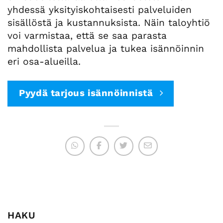
yhdessä yksityiskohtaisesti palveluiden
sisällöstä ja kustannuksista. Näin taloyhtiö
voi varmistaa, että se saa parasta
mahdollista palvelua ja tukea isännöinnin
eri osa-alueilla.
Pyydä tarjous isännöinnistä
HAKU