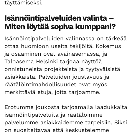
täyttämiseksi.
Isännöintipalveluiden valinta –
Miten löytää sopiva kumppani?
Isännöintipalveluiden valinnassa on tärkeää
ottaa huomioon useita tekijöitä. Kokemus
ja osaaminen ovat avainasemassa, ja
Taloasema Helsinki tarjoaa näyttöä
onnistuneista projekteista ja tyytyväisistä
asiakkaista. Palveluiden joustavuus ja
räätälöintimahdollisuudet ovat myös
merkittäviä etuja, joita tarjoamme.
Erotumme joukosta tarjoamalla laadukkaita
isännöintipalveluita ja räätälöimme
palvelumme asiakkaidemme tarpeisiin. Siksi
on suositeltavaa että keskustelemme